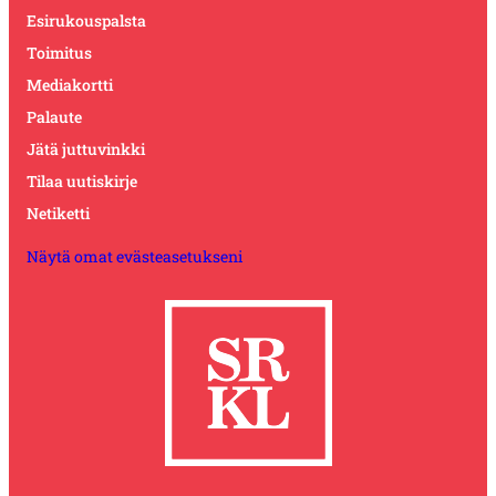
Esirukouspalsta
Toimitus
Mediakortti
Palaute
Jätä juttuvinkki
Tilaa uutiskirje
Netiketti
Näytä omat evästeasetukseni