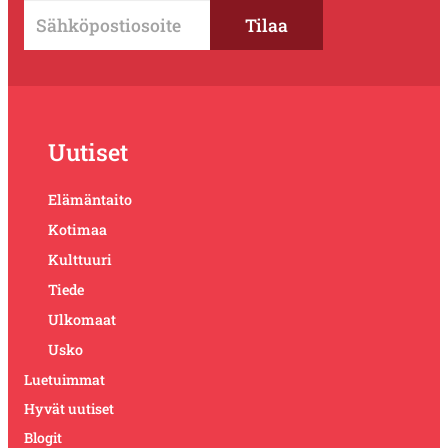
Uutiset
Elämäntaito
Kotimaa
Kulttuuri
Tiede
Ulkomaat
Usko
Luetuimmat
Hyvät uutiset
Blogit