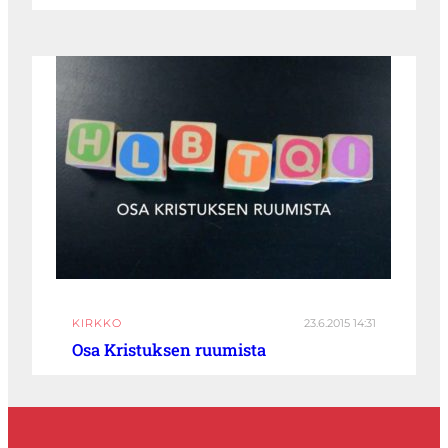
KIRKKO
23.6.2015 14:31
Osa Kristuksen ruumista