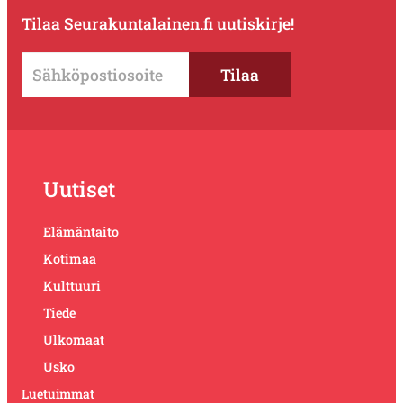
Tilaa Seurakuntalainen.fi uutiskirje!
Uutiset
Elämäntaito
Kotimaa
Kulttuuri
Tiede
Ulkomaat
Usko
Luetuimmat