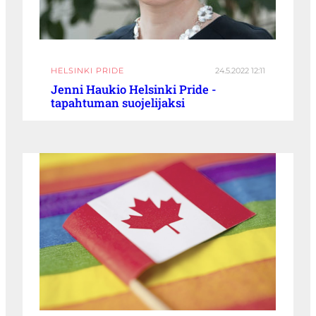
HELSINKI PRIDE
24.5.2022 12:11
Jenni Haukio Helsinki Pride -
tapahtuman suojelijaksi