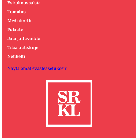
Esirukouspalsta
Toimitus
Mediakortti
Palaute
Jätä juttuvinkki
Tilaa uutiskirje
Netiketti
Näytä omat evästeasetukseni