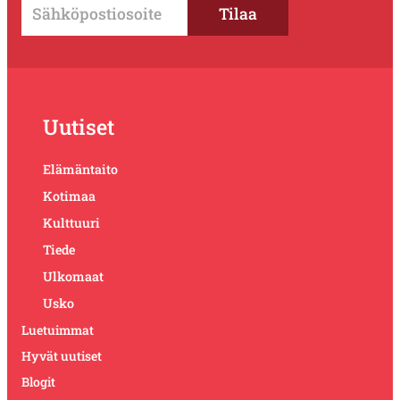
Uutiset
Elämäntaito
Kotimaa
Kulttuuri
Tiede
Ulkomaat
Usko
Luetuimmat
Hyvät uutiset
Blogit