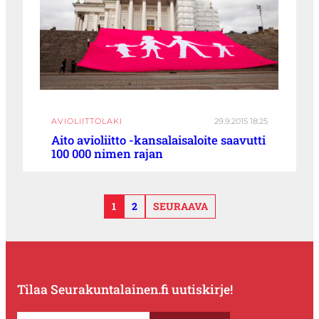
AVIOLIITTOLAKI
29.9.2015 18:25
Aito avioliitto -kansalaisaloite saavutti
100 000 nimen rajan
1
2
SEURAAVA
Tilaa Seurakuntalainen.fi uutiskirje!