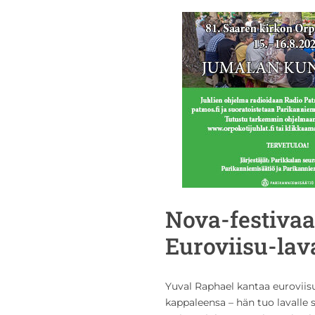
Nova-festivaa
Euroviisu-lav
Yuval Raphael kantaa eurovii
kappaleensa – hän tuo lavalle 