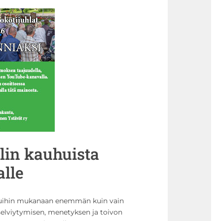
lin kauhuista
alle
suihin mukanaan enemmän kuin vain
selviytymisen, menetyksen ja toivon