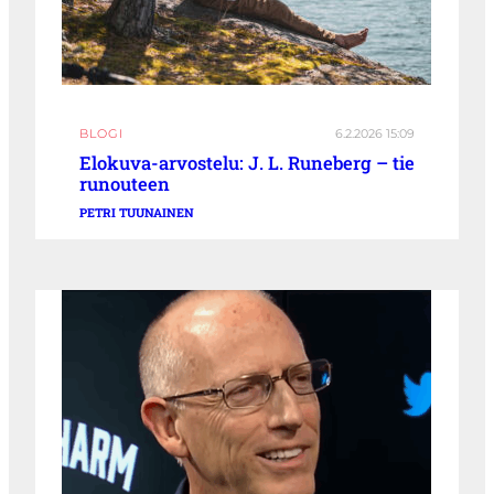
BLOGI
6.2.2026 15:09
Elokuva-arvostelu: J. L. Runeberg – tie
runouteen
PETRI TUUNAINEN