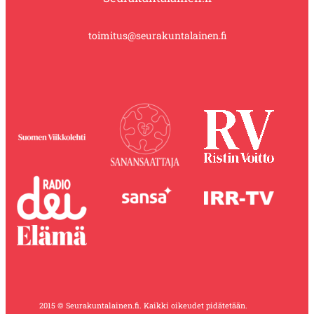
toimitus@seurakuntalainen.fi
2015 © Seurakuntalainen.fi. Kaikki oikeudet pidätetään.