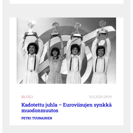
BLOGI
10.2.2025 09:19
Kadotettu juhla – Euroviisujen synkkä
muodonmuutos
PETRI TUUNAINEN