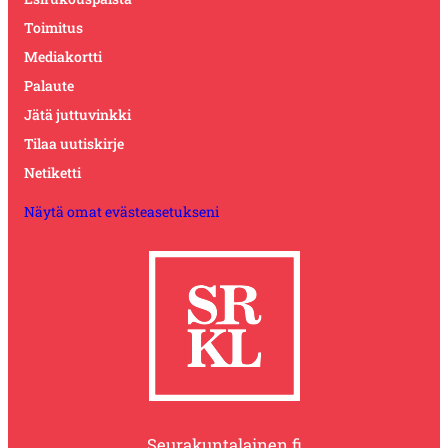
Toimitus
Mediakortti
Palaute
Jätä juttuvinkki
Tilaa uutiskirje
Netiketti
Näytä omat evästeasetukseni
Seurakuntalainen.fi