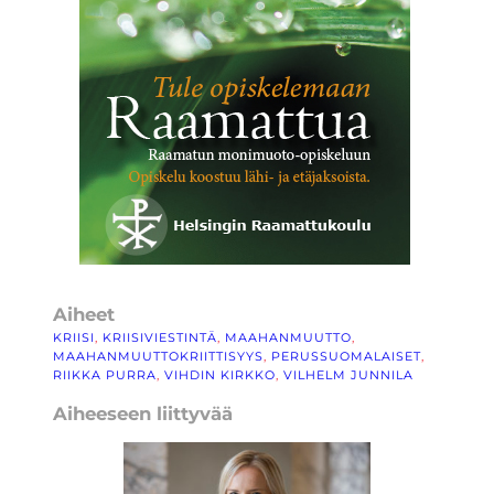
Aiheet
KRIISI
, 
KRIISIVIESTINTÄ
, 
MAAHANMUUTTO
, 
MAAHANMUUTTOKRIITTISYYS
, 
PERUSSUOMALAISET
, 
RIIKKA PURRA
, 
VIHDIN KIRKKO
, 
VILHELM JUNNILA
Aiheeseen liittyvää