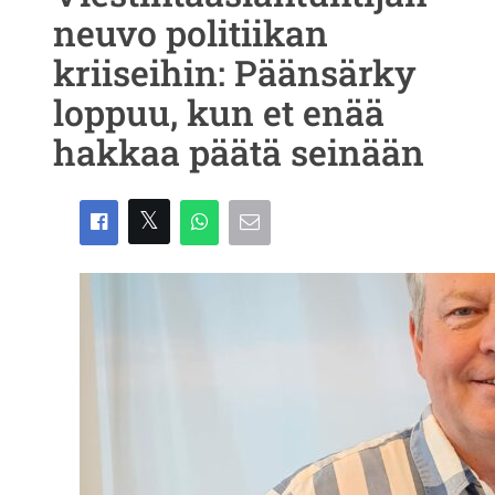
neuvo politiikan
kriiseihin: Päänsärky
loppuu, kun et enää
hakkaa päätä seinään