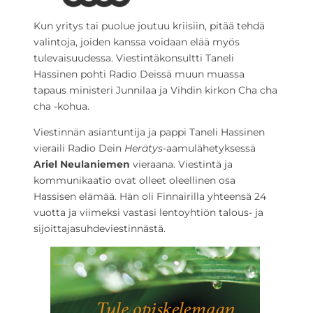
Kun yritys tai puolue joutuu kriisiin, pitää tehdä
valintoja, joiden kanssa voidaan elää myös
tulevaisuudessa. Viestintäkonsultti Taneli
Hassinen pohti Radio Deissä muun muassa
tapaus ministeri Junnilaa ja Vihdin kirkon Cha cha
cha -kohua.
Viestinnän asiantuntija ja pappi Taneli Hassinen
vieraili Radio Dein
Herätys
-aamulähetyksessä
Ariel Neulaniemen
vieraana. Viestintä ja
kommunikaatio ovat olleet oleellinen osa
Hassisen elämää. Hän oli Finnairilla yhteensä 24
vuotta ja viimeksi vastasi lentoyhtiön talous- ja
sijoittajasuhdeviestinnästä.