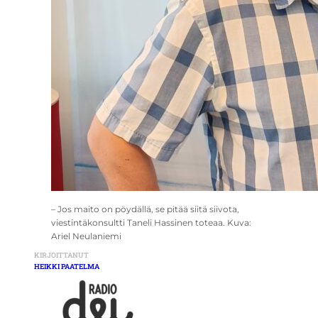
– Jos maito on pöydällä, se pitää siitä siivota,
viestintäkonsultti Taneli Hassinen toteaa. Kuva:
Ariel Neulaniemi
KIRJOITTANUT
HEIKKI PAATELMA