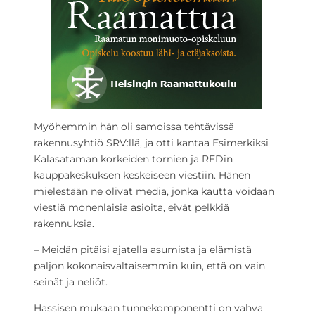
Myöhemmin hän oli samoissa tehtävissä
rakennusyhtiö SRV:llä, ja otti kantaa Esimerkiksi
Kalasataman korkeiden tornien ja REDin
kauppakeskuksen keskeiseen viestiin. Hänen
mielestään ne olivat media, jonka kautta voidaan
viestiä monenlaisia asioita, eivät pelkkiä
rakennuksia.
– Meidän pitäisi ajatella asumista ja elämistä
paljon kokonaisvaltaisemmin kuin, että on vain
seinät ja neliöt.
Hassisen mukaan tunnekomponentti on vahva