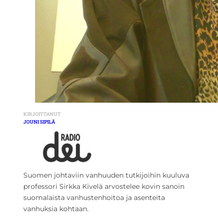
KIRJOITTANUT
JOUNI SIPILÄ
Suomen johtaviin vanhuuden tutkijoihin kuuluva
professori Sirkka Kivelä arvostelee kovin sanoin
suomalaista vanhustenhoitoa ja asenteita
vanhuksia kohtaan.