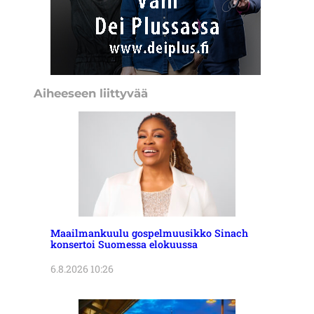
Aiheeseen liittyvää
Maailmankuulu gospelmuusikko Sinach
konsertoi Suomessa elokuussa
6.8.2026 10:26