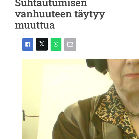
Suhtautumisen
vanhuuteen täytyy
muuttua