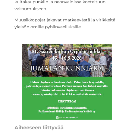
kultakaupunkiin ja neonvaloissa koeteltuun
vakaumukseen.
Muusikkopojat jakavat matkaevästä ja virikkeitä
yleisön omille pyhiinvaelluksille.
Aiheeseen liittyvää