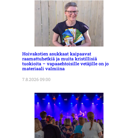
Hoivakotien asukkaat kaipaavat
raamattuhetkiä ja muita kristillisiä
tuokioita – vapaaehtoisille vetäjille on jo
materiaali valmiina
7.8.2026 09:00