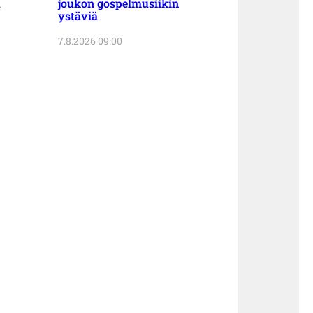
a
joukon gospelmusiikin
ystäviä
7.8.2026 09:00