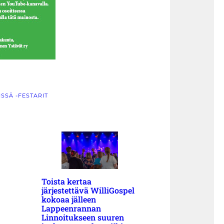
SSÄ -FESTARIT
Toista kertaa
järjestettävä WilliGospel
kokoaa jälleen
Lappeenrannan
Linnoitukseen suuren