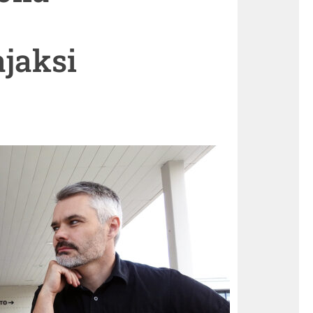
jaksi