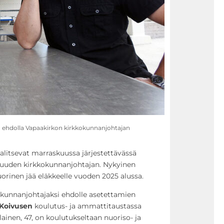
 ehdolla Vapaakirkon kirkkokunnanjohtajan
alitsevat marraskuussa järjestettävässä
uuden kirkkokunnanjohtajan. Nykyinen
rinen jää eläkkeelle vuoden 2025 alussa.
okunnanjohtajaksi ehdolle asetettamien
Koivusen
koulutus- ja ammattitaustassa
inen, 47, on koulutukseltaan nuoriso- ja