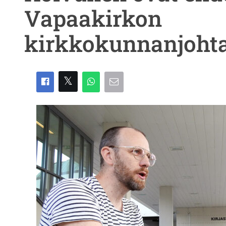
Vapaakirkon
kirkkokunnanjohta