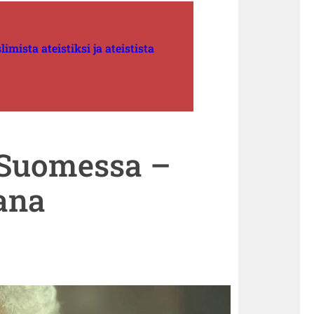
mista ateistiksi ja ateistista
 Suomessa –
ana