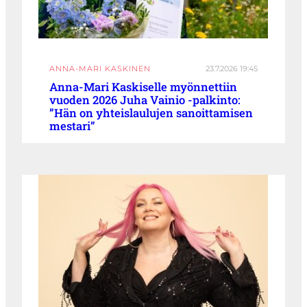
ANNA-MARI KASKINEN
23.7.2026 19:45
Anna-Mari Kaskiselle myönnettiin
vuoden 2026 Juha Vainio -palkinto:
”Hän on yhteislaulujen sanoittamisen
mestari”