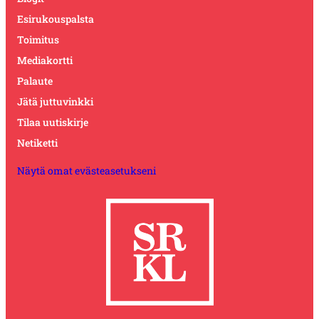
Esirukouspalsta
Toimitus
Mediakortti
Palaute
Jätä juttuvinkki
Tilaa uutiskirje
Netiketti
Näytä omat evästeasetukseni