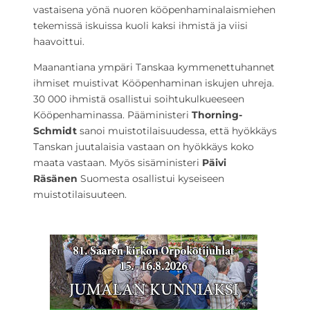
vastaisena yönä nuoren kööpenhaminalaismiehen
tekemissä iskuissa kuoli kaksi ihmistä ja viisi
haavoittui.
Maanantiana ympäri Tanskaa kymmenettuhannet
ihmiset muistivat Kööpenhaminan iskujen uhreja.
30 000 ihmistä osallistui soihtukulkueeseen
Kööpenhaminassa. Pääministeri
Thorning-
Schmidt
sanoi muistotilaisuudessa, että hyökkäys
Tanskan juutalaisia vastaan on hyökkäys koko
maata vastaan. Myös sisäministeri
Päivi
Räsänen
Suomesta osallistui kyseiseen
muistotilaisuuteen.