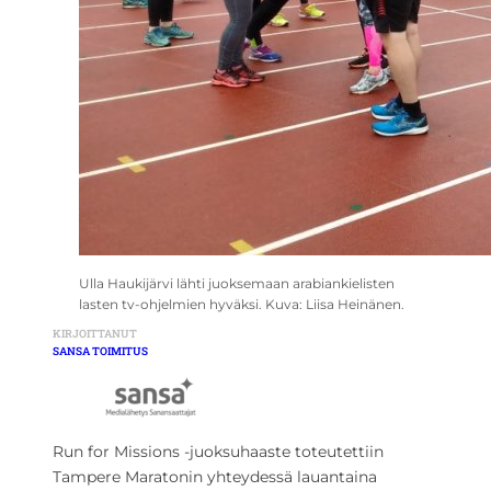
Ulla Haukijärvi lähti juoksemaan arabiankielisten
lasten tv-ohjelmien hyväksi. Kuva: Liisa Heinänen.
KIRJOITTANUT
SANSA TOIMITUS
Run for Missions -juoksuhaaste toteutettiin
Tampere Maratonin yhteydessä lauantaina