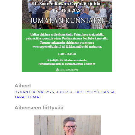
Aiheet
HYVÄNTEKEVÄISYYS
, 
JUOKSU
, 
LÄHETYSTYÖ
, 
SANSA
, 
TAPAHTUMAT
Aiheeseen liittyvää