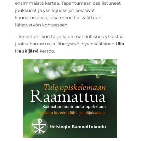
ensimmäistä kertaa. Tapahtumaan osallistuneet
joukkueet ja yksilöjuoksijat keräsivät
kannatusrahaa, joka meni itse valittuun
lähetystyön kohteeseen.
– Innostuin, kun tarjolla oli mahdollisuus yhdistää
juoksuharrastus ja lähetystyö, hyvinkääläinen
Ulla
Haukijärvi
kertoo.