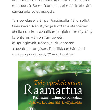
Anteeksianto on vapauttanut Sirpa Pursiaisen
menneestä. Se mitä on ollut, ei määrittele tätä
päivää eikä tulevaisuutta.
Tamperelaisella Sirpa Pursiaisella, 43, on ollut
tiivis kevät. Päivätyön ja luottamustehtävien
ohella eduskuntavaalikampanjointi on täyttänyt
kalenterin. Hän on Tampereen
kaupunginvaltuuston ja Pirkanmaan
aluevaltuuston jäsen. Politiikkaan hän lähti
mukaan jo nuorena, 20 vuotta sitten.