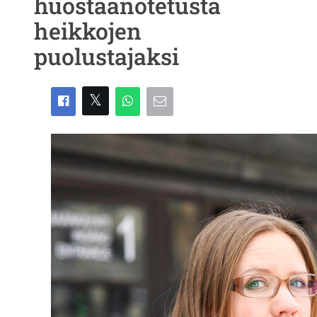
huostaanotetusta
heikkojen
puolustajaksi