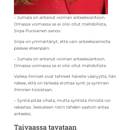
– Jumala on antanut voiman anteeksiantoon.
Omassa voimassa se ei olisi ollut mahdollista,
Sirpa Pursiainen sanoo.
Sirpa on ymmärtänyt, että vain anteeksiannolla
pääsee eteenpäin.
– Jumala on antanut voiman anteeksiantoon.
Omassa voimassa se ei olisi ollut mahdollista.
Vaikka ihmiset ovat tehneet hänelle vääryyttä, hän
näkee, että on tärkeää erottaa synti ja syntinen
ihminen toisistaan.
– Syntiä pitää vihata, mutta syntistä ihmistä voi
rakastaa. Jeesuksen ristin tähden saatoin antaa
anteeksi.
Taivaassa tavataan