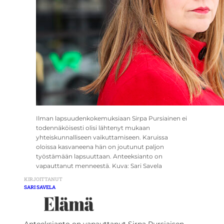
Ilman lapsuudenkokemuksiaan Sirpa Pursiainen ei
todennäköisesti olisi lähtenyt mukaan
yhteiskunnalliseen vaikuttamiseen. Karuissa
oloissa kasvaneena hän on joutunut paljon
työstämään lapsuuttaan. Anteeksianto on
vapauttanut menneestä. Kuva: Sari Savela
KIRJOITTANUT
SARI SAVELA