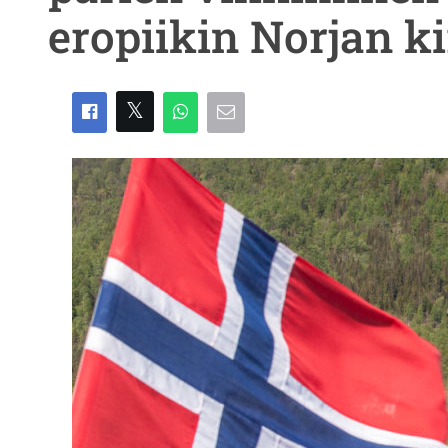
eropiikin Norjan k