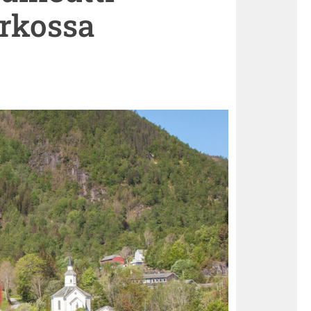
irkossa