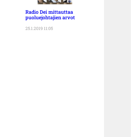
Radio Dei mittauttaa
puoluejohtajien arvot
25.1.2019 11:05