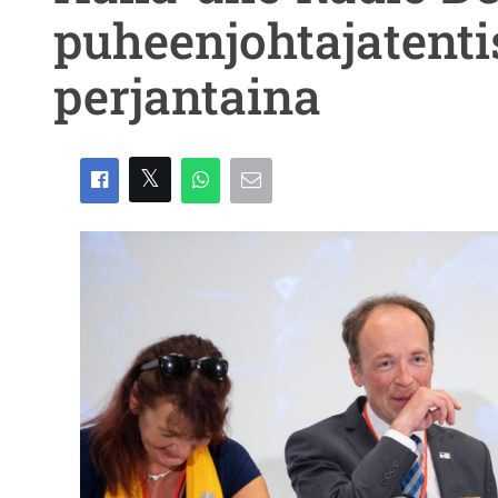
puheenjohtajatenti
perjantaina