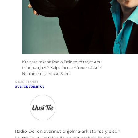
Kuvassa takana Radio Dein toimittajat Anu
Lehtipuu ja AP Kaipiainen sekä edessä Ariel
Neulaniemi ja Mikko Salmi.
KIRJOITTANUT
UUSI TIE TOIMITUS
Radio Dei on avannut ohjelma-arkistonsa yleisön