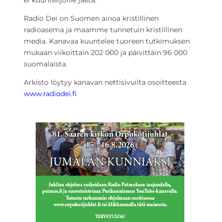
ei kuuntelijoille jaeta.
Radio Dei on Suomen ainoa kristillinen
radioasema ja maamme tunnetuin kristillinen
media. Kanavaa kuuntelee tuoreen tutkimuksen
mukaan viikoittain 202 000 ja päivittäin 96 000
suomalaista.
Arkisto löytyy kanavan nettisivuilta osoitteesta
www.radiodei.fi