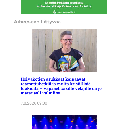
Aiheeseen liittyvää
Hoivakotien asukkaat kaipaavat
raamattuhetkiä ja muita kristillisiä
tuokioita – vapaaehtoisille vetäjille on jo
materiaali valmiina
7.8.2026 09:00