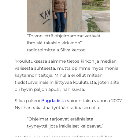
”Toivon, että ohjelmamme vetävät
ihmisiä takaisin kirkkoon”,
radiotoimittaja Silva kertoo.
”Koulutuksessa saimme tietoa kirkon ja median
välisestä suhteesta, mutta opimme myös monia
käytännön taitoja. Minulla ei ollut mitään
tiedotusvälineisiin liittyvää koulutusta, joten siitä
oli hyvin paljon apua”, hän kuvaa.
Silva pakeni
Bagdadista
vainon takia vuonna 2007.
Nyt hän rakastaa työtään radioasemalla.
”Ohjelmat tarjoavat eräänlaista
tyyneyttä, jota irakilaiset kaipaavat.”