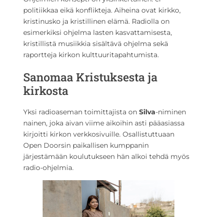
politiikkaa eikä konflikteja. Aiheina ovat kirkko,
kristinusko ja kristillinen elämä. Radiolla on
esimerkiksi ohjelma lasten kasvattamisesta,
kristillistä musiikkia sisältävä ohjelma sekä
raportteja kirkon kulttuuritapahtumista.
Sanomaa Kristuksesta ja
kirkosta
Yksi radioaseman toimittajista on
Silva
-niminen
nainen, joka aivan viime aikoihin asti pääasiassa
kirjoitti kirkon verkkosivuille. Osallistuttuaan
Open Doorsin paikallisen kumppanin
järjestämään koulutukseen hän alkoi tehdä myös
radio-ohjelmia.