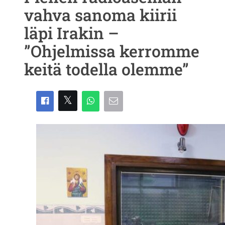
vahva sanoma kiirii
läpi Irakin –
”Ohjelmissa kerromme
keitä todella olemme”