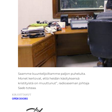
Saamme kuuntelijoiltamme paljon puheluita.
Monet kertovat, että heidän käsityksensä
kristityistä on muuttunut”, radioaseman johtaja
Saeb toteaa.
KIRJOITTANUT
OPEN DOORS