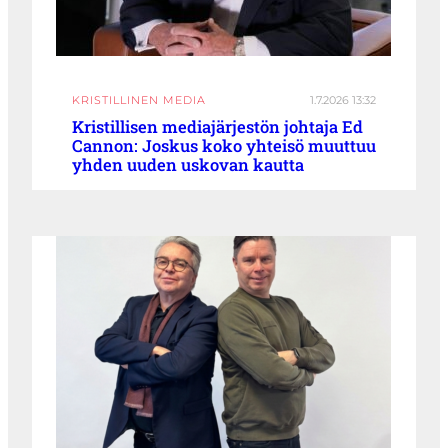
KRISTILLINEN MEDIA
1.7.2026 13:32
Kristillisen mediajärjestön johtaja Ed
Cannon: Joskus koko yhteisö muuttuu
yhden uuden uskovan kautta