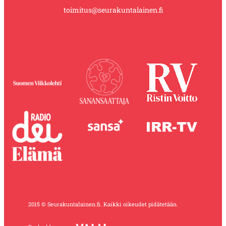
toimitus@seurakuntalainen.fi
2015 © Seurakuntalainen.fi. Kaikki oikeudet pidätetään.