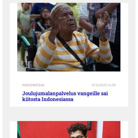
INDONESIA
10.12.2025 14:39
Joulujumalanpalvelus vangeille sai
kiitosta Indonesiassa