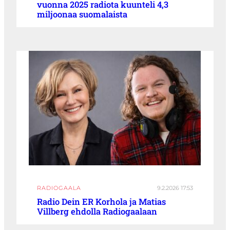
vuonna 2025 radiota kuunteli 4,3
miljoonaa suomalaista
RADIOGAALA
9.2.2026 17:53
Radio Dein ER Korhola ja Matias
Villberg ehdolla Radiogaalaan