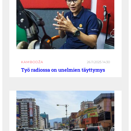
KAMBODŽA
26.11.2025 14:30
Työ radiossa on unelmien täyttymys