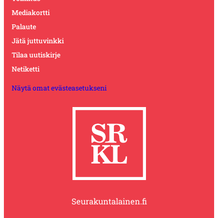
Mediakortti
Palaute
Jätä juttuvinkki
Tilaa uutiskirje
Netiketti
Näytä omat evästeasetukseni
Seurakuntalainen.fi