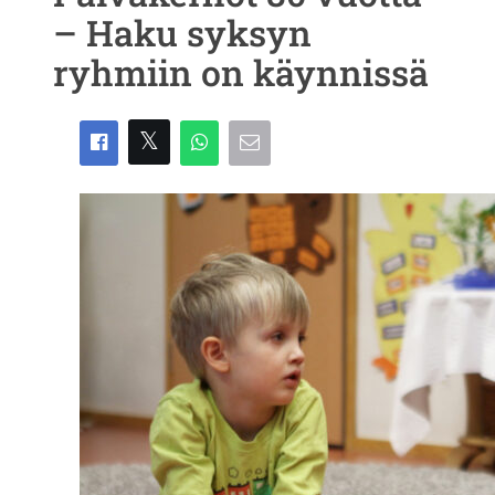
– Haku syksyn
ryhmiin on käynnissä