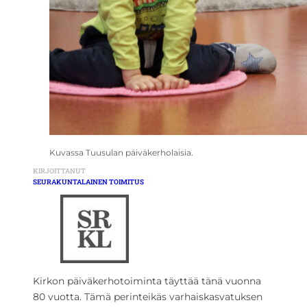
Kuvassa Tuusulan päiväkerholaisia.
KIRJOITTANUT
SEURAKUNTALAINEN TOIMITUS
Kirkon päiväkerhotoiminta täyttää tänä vuonna
80 vuotta. Tämä perinteikäs varhaiskasvatuksen