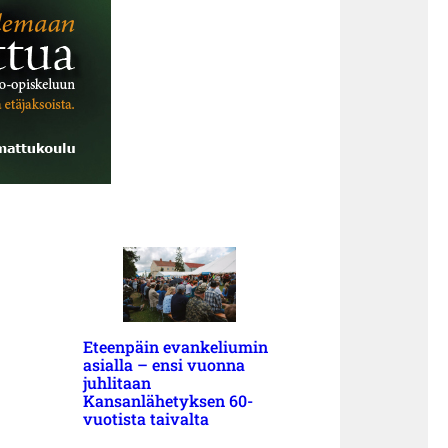
Eteenpäin evankeliumin
asialla – ensi vuonna
juhlitaan
Kansanlähetyksen 60-
vuotista taivalta