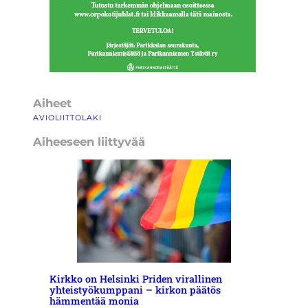
Aiheet
AVIOLIITTOLAKI
Aiheeseen liittyvää
Kirkko on Helsinki Priden virallinen
yhteistyökumppani – kirkon päätös
hämmentää monia