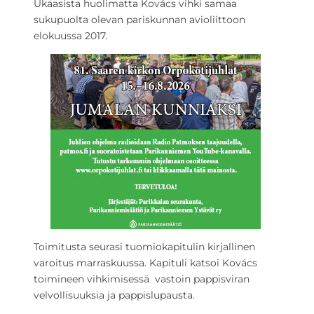
Ukaasista huolimatta Kovács vihki samaa
sukupuolta olevan pariskunnan avioliittoon
elokuussa 2017.
Toimitusta seurasi tuomiokapitulin kirjallinen
varoitus marraskuussa. Kapituli katsoi Kovács
toimineen vihkimisessä vastoin pappisviran
velvollisuuksia ja pappislupausta.