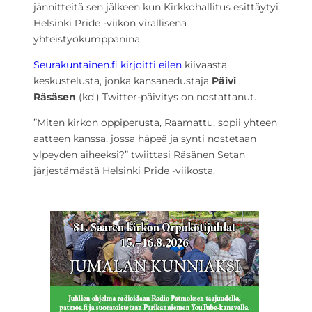
jännitteitä sen jälkeen kun Kirkkohallitus esittäytyi
Helsinki Pride -viikon virallisena
yhteistyökumppanina.
Seurakuntainen.fi kirjoitti eilen
kiivaasta
keskustelusta, jonka kansanedustaja
Päivi
Räsäsen
(kd.) Twitter-päivitys on nostattanut.
”Miten kirkon oppiperusta, Raamattu, sopii yhteen
aatteen kanssa, jossa häpeä ja synti nostetaan
ylpeyden aiheeksi?” twiittasi Räsänen Setan
järjestämästä Helsinki Pride -viikosta.