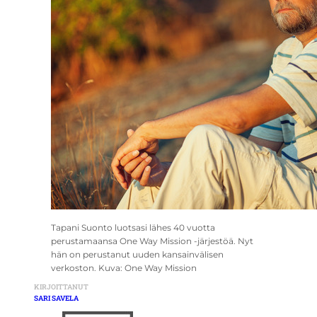
Tapani Suonto luotsasi lähes 40 vuotta
perustamaansa One Way Mission -järjestöä. Nyt
hän on perustanut uuden kansainvälisen
verkoston. Kuva: One Way Mission
KIRJOITTANUT
SARI SAVELA