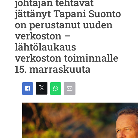
johtajan tehtävät
jättänyt Tapani Suonto
on perustanut uuden
verkoston –
lähtölaukaus
verkoston toiminnalle
15. marraskuuta