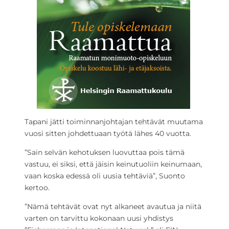
Tapani jätti toiminnanjohtajan tehtävät muutama
vuosi sitten johdettuaan työtä lähes 40 vuotta.
”Sain selvän kehotuksen luovuttaa pois tämä
vastuu, ei siksi, että jäisin keinutuoliin keinumaan,
vaan koska edessä oli uusia tehtäviä”, Suonto
kertoo.
”Nämä tehtävät ovat nyt alkaneet avautua ja niitä
varten on tarvittu kokonaan uusi yhdistys