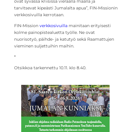
ovat syvässä kriisissä vieraalla maalla ja
tarvitsevat kipeästi Jumalalta apua”, FIN-Missionin
verkkosivuilla kerrotaan.
FIN-Mission
verkkosivuilla
mainitaan erityisesti
kolme painopistealuetta työlle. Ne ovat
nuorisotyö, päihde- ja katutyö sekä Raamattujen
vieminen suljettuihin maihin.
*
Otsikkoa tarkennettu 10.11. klo 8.40.