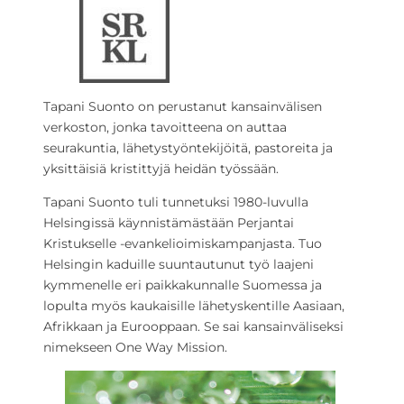
Tapani Suonto on perustanut kansainvälisen
verkoston, jonka tavoitteena on auttaa
seurakuntia, lähetystyöntekijöitä, pastoreita ja
yksittäisiä kristittyjä heidän työssään.
Tapani Suonto tuli tunnetuksi 1980-luvulla
Helsingissä käynnistämästään Perjantai
Kristukselle -evankelioimiskampanjasta. Tuo
Helsingin kaduille suuntautunut työ laajeni
kymmenelle eri paikkakunnalle Suomessa ja
lopulta myös kaukaisille lähetyskentille Aasiaan,
Afrikkaan ja Eurooppaan. Se sai kansainväliseksi
nimekseen One Way Mission.