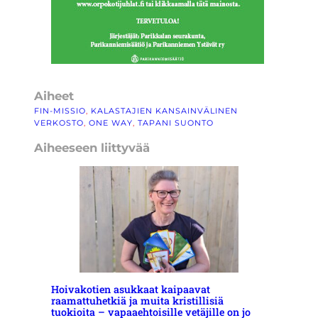
Aiheet
FIN-MISSIO
, 
KALASTAJIEN KANSAINVÄLINEN
VERKOSTO
, 
ONE WAY
, 
TAPANI SUONTO
Aiheeseen liittyvää
Hoivakotien asukkaat kaipaavat
raamattuhetkiä ja muita kristillisiä
tuokioita – vapaaehtoisille vetäjille on jo