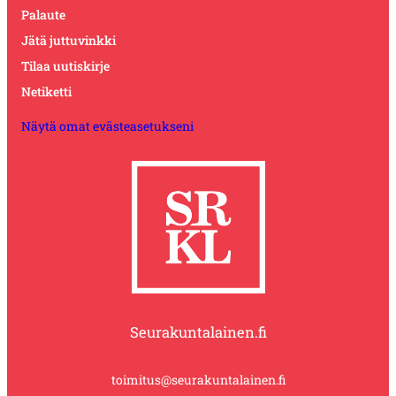
Palaute
Jätä juttuvinkki
Tilaa uutiskirje
Netiketti
Näytä omat evästeasetukseni
Seurakuntalainen.fi
toimitus@seurakuntalainen.fi