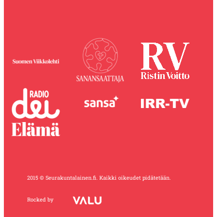
2015 © Seurakuntalainen.fi. Kaikki oikeudet pidätetään.
Rocked by