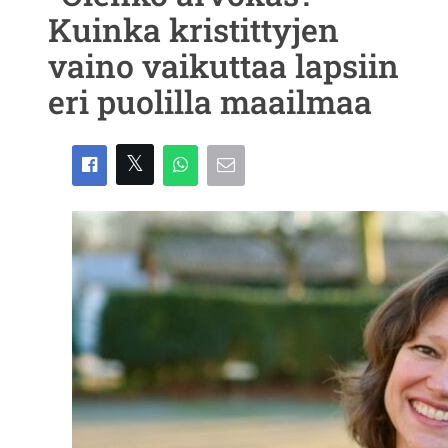
Kuinka kristittyjen
vaino vaikuttaa lapsiin
eri puolilla maailmaa