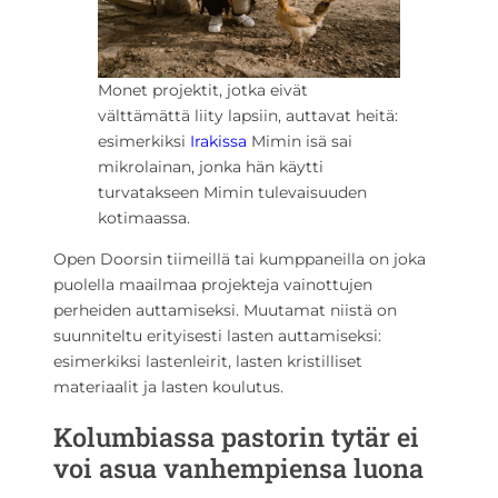
Monet projektit, jotka eivät
välttämättä liity lapsiin, auttavat heitä:
esimerkiksi
Irakissa
Mimin isä sai
mikrolainan, jonka hän käytti
turvatakseen Mimin tulevaisuuden
kotimaassa.
Open Doorsin tiimeillä tai kumppaneilla on joka
puolella maailmaa projekteja vainottujen
perheiden auttamiseksi. Muutamat niistä on
suunniteltu erityisesti lasten auttamiseksi:
esimerkiksi lastenleirit, lasten kristilliset
materiaalit ja lasten koulutus.
Kolumbiassa pastorin tytär ei
voi asua vanhempiensa luona