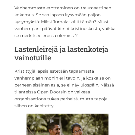
Vanhemmasta erottaminen on traumaattinen
kokemus. Se saa lapsen kysymään paljon
kysymyksiä: Miksi Jumala sallii tämän? Miksi
vanhempani pitävät kiinni kristinuskosta, vaikka
se merkitsee erossa olemista?
Lastenleirejä ja lastenkoteja
vainotuille
Kristittyjä lapsia estetään tapaamasta
vanhempiaan monin eri tavoin, ja koska se on
perheen sisäinen asia, se ei näy ulospäin. Näissä
tilanteissa Open Doorsin on vaikeaa
organisaationa tukea perheitä, mutta tapoja
siihen on kehitetty.