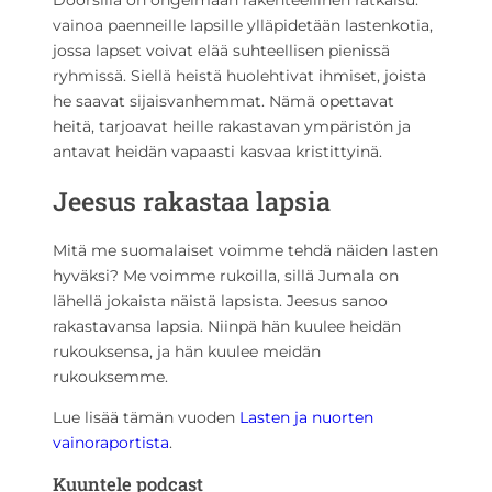
vainoa paenneille lapsille ylläpidetään lastenkotia,
jossa lapset voivat elää suhteellisen pienissä
ryhmissä. Siellä heistä huolehtivat ihmiset, joista
he saavat sijaisvanhemmat. Nämä opettavat
heitä, tarjoavat heille rakastavan ympäristön ja
antavat heidän vapaasti kasvaa kristittyinä.
Jeesus rakastaa lapsia
Mitä me suomalaiset voimme tehdä näiden lasten
hyväksi? Me voimme rukoilla, sillä Jumala on
lähellä jokaista näistä lapsista. Jeesus sanoo
rakastavansa lapsia. Niinpä hän kuulee heidän
rukouksensa, ja hän kuulee meidän
rukouksemme.
Lue lisää tämän vuoden
Lasten ja nuorten
vainoraportista
.
Kuuntele podcast