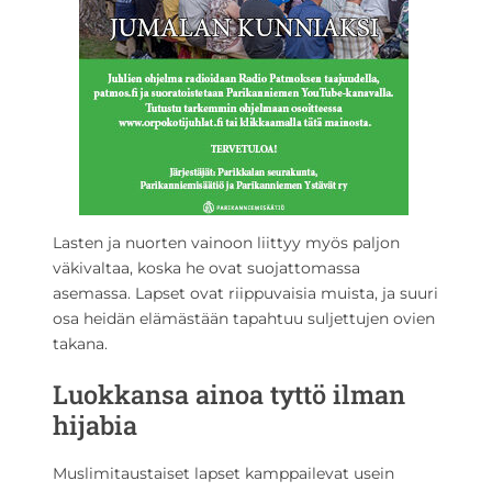
Lasten ja nuorten vainoon liittyy myös paljon
väkivaltaa, koska he ovat suojattomassa
asemassa. Lapset ovat riippuvaisia muista, ja suuri
osa heidän elämästään tapahtuu suljettujen ovien
takana.
Luokkansa ainoa tyttö ilman
hijabia
Muslimitaustaiset lapset kamppailevat usein