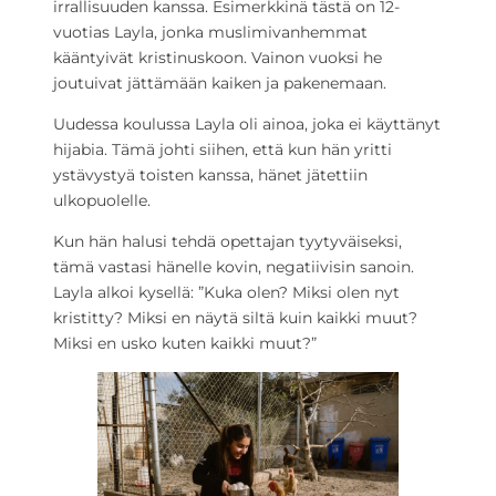
irrallisuuden kanssa. Esimerkkinä tästä on 12-
vuotias Layla, jonka muslimivanhemmat
kääntyivät kristinuskoon. Vainon vuoksi he
joutuivat jättämään kaiken ja pakenemaan.
Uudessa koulussa Layla oli ainoa, joka ei käyttänyt
hijabia. Tämä johti siihen, että kun hän yritti
ystävystyä toisten kanssa, hänet jätettiin
ulkopuolelle.
Kun hän halusi tehdä opettajan tyytyväiseksi,
tämä vastasi hänelle kovin, negatiivisin sanoin.
Layla alkoi kysellä: ”Kuka olen? Miksi olen nyt
kristitty? Miksi en näytä siltä kuin kaikki muut?
Miksi en usko kuten kaikki muut?”