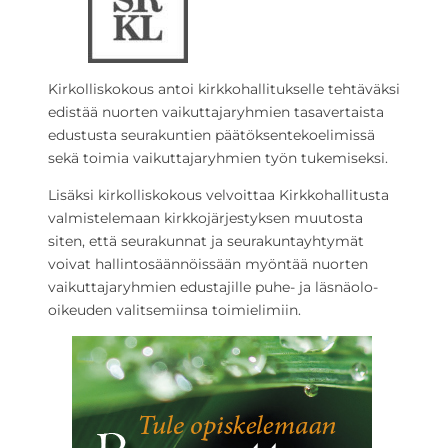
Kirkolliskokous antoi kirkkohallitukselle tehtäväksi
edistää nuorten vaikuttajaryhmien tasavertaista
edustusta seurakuntien päätöksentekoelimissä
sekä toimia vaikuttajaryhmien työn tukemiseksi.
Lisäksi kirkolliskokous velvoittaa Kirkkohallitusta
valmistelemaan kirkkojärjestyksen muutosta
siten, että seurakunnat ja seurakuntayhtymät
voivat hallintosäännöissään myöntää nuorten
vaikuttajaryhmien edustajille puhe- ja läsnäolo-
oikeuden valitsemiinsa toimielimiin.