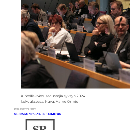
Kirkolliskokousedustajia syksyn 2024
kokouksessa. Kuva: Aarne Ormio
KIRJOITTANUT
SEURAKUNTALAINEN TOIMITUS