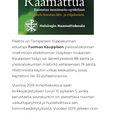
Päätös on Tampereen hiippakunnan
edustaja
Tuomas Kauppisen
yleisvaliokunnan
mietintöön ehdottaman lisäyksen mukainen.
Kauppisen lisäys sai äänestyksessä 88 ääntä ja
yleisvaliokunnan mietintö sellaisenaan 19 ääntä.
Mietinnöstä käytiin vilkas keskustelu, jossa
käytettiin liki 30 puheenvuoroa.
Vuonna 2019 Kirkolliskokous sääti
kirkkojärjestyksen luvun 10 pykälän 5, jonka
perusteella seurakuntiin on asetettava nuorten
vaikuttajaryhmä ja huolehdittava sen
toimintaedellytyksistä. Vuoden 2019 jälkeen noin