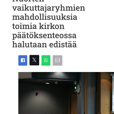
vaikuttajaryhmien
mahdollisuuksia
toimia kirkon
päätöksenteossa
halutaan edistää