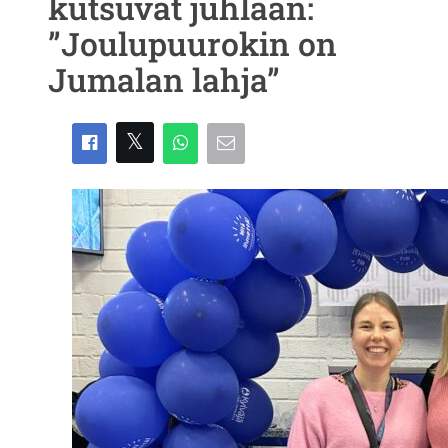
kutsuvat juhlaan:
”Joulupuurokin on
Jumalan lahja”