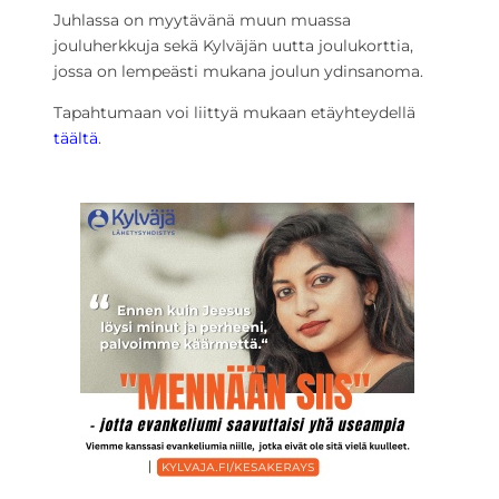
Juhlassa on myytävänä muun muassa
jouluherkkuja sekä Kylväjän uutta joulukorttia,
jossa on lempeästi mukana joulun ydinsanoma.
Tapahtumaan voi liittyä mukaan etäyhteydellä
täältä
.