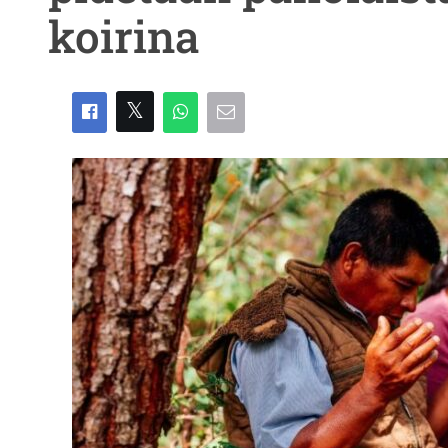
koirina