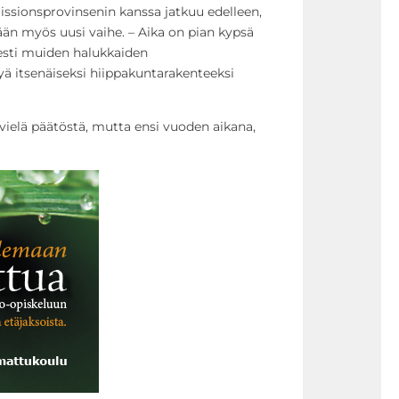
Missionsprovinsenin kanssa jatkuu edelleen,
än myös uusi vaihe. – Aika on pian kypsä
sti muiden halukkaiden
yä itsenäiseksi hiippakuntarakenteeksi
 vielä päätöstä, mutta ensi vuoden aikana,