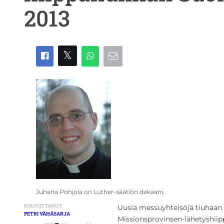
2013
Juhana Pohjola on Luther-säätiön dekaani.
KIRJOITTANUT
Uusia messuyhteisöjä tiuhaan 
PETRI VÄHÄSARJA
Missionsprovinsen-lähetyshiip