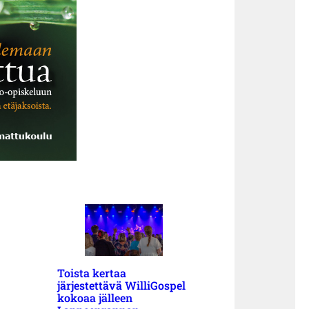
Toista kertaa
järjestettävä WilliGospel
kokoaa jälleen