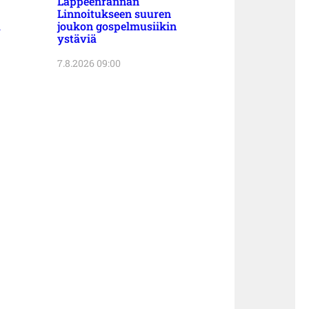
Lappeenrannan
Linnoitukseen suuren
a
joukon gospelmusiikin
ystäviä
7.8.2026 09:00