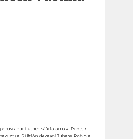
perustanut Luther-säätiö on osa Ruotsin
pakuntaa. Säätiön dekaani Juhana Pohjola