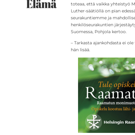
toteaa, että vaikka yhteistyö 
Luther-säätiöllä on pian edessä
seurakuntiemme ja mahdollise
henkilöseurakuntien järjestäyt
Suomessa, Pohjola kertoo.
– Tarkasta ajankohdasta ei ole
hän lisää.