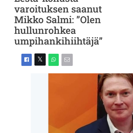
varoituksen saanut
Mikko Salmi: ”Olen
hullunrohkea
umpihankihiihtäjä”