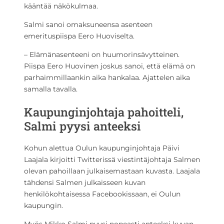
kääntää näkökulmaa.
Salmi sanoi omaksuneensa asenteen
emerituspiispa Eero Huoviselta.
– Elämänasenteeni on huumorinsävytteinen.
Piispa Eero Huovinen joskus sanoi, että elämä on
parhaimmillaankin aika hankalaa. Ajattelen aika
samalla tavalla.
Kaupunginjohtaja pahoitteli,
Salmi pyysi anteeksi
Kohun alettua Oulun kaupunginjohtaja Päivi
Laajala kirjoitti Twitterissä viestintäjohtaja Salmen
olevan pahoillaan julkaisemastaan kuvasta. Laajala
tähdensi Salmen julkaisseen kuvan
henkilökohtaisessa Facebookissaan, ei Oulun
kaupungin.