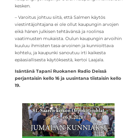
kesken.
– Varoitus johtuu siitä, että Salmen käytös
viestintäjohtajana ei ole ollut kaupungin arvojen
eikä hänen julkisen tehtävänsä ja roolinsa
vaatimusten mukaista. Oulun kaupungin arvoihin
kuuluu ihmisten tasa-arvoinen ja kunnioittava
kohtelu, ja kaupunki sanoutuu irti kaikesta
epäasiallisesta käytöksestä, kertoi Laajala.
Isäntänä Tapani Ruokanen Radio Deissä
perjantaisin kello 16 ja uusintana tiistaisin kello
19.