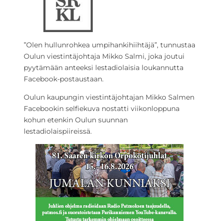
”Olen hullunrohkea umpihankihiihtäjä”, tunnustaa
Oulun viestintäjohtaja Mikko Salmi, joka joutui
pyytämään anteeksi lestadiolaisia loukannutta
Facebook-postaustaan.
Oulun kaupungin viestintäjohtajan Mikko Salmen
Facebookin selfiekuva nostatti viikonloppuna
kohun etenkin Oulun suunnan
lestadiolaispiireissä.