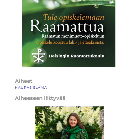
Aiheet
HAURAS ELÄMÄ
Aiheeseen liittyvää