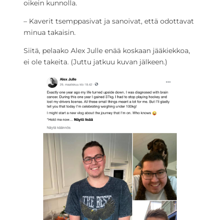
oikein kunnolla.
– Kaverit tsemppasivat ja sanoivat, että odottavat
minua takaisin.
Siitä, pelaako Alex Julle enää koskaan jääkiekkoa,
ei ole takeita. (Juttu jatkuu kuvan jälkeen.)