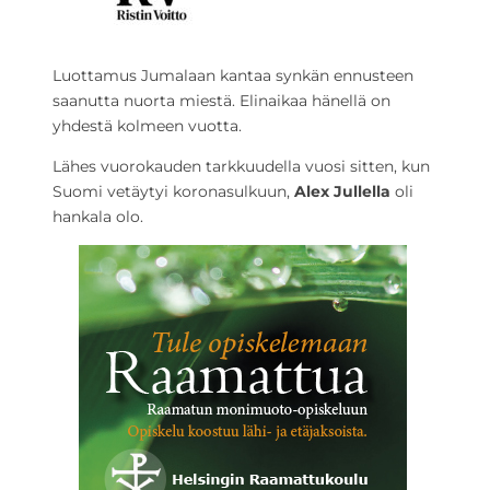
Luottamus Jumalaan kantaa synkän ennusteen
saanutta nuorta miestä. Elinaikaa hänellä on
yhdestä kolmeen vuotta.
Lähes vuorokauden tarkkuudella vuosi sitten, kun
Suomi vetäytyi koronasulkuun,
Alex Jullella
oli
hankala olo.