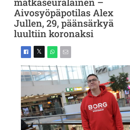
matkaseuralainen –
Aivosyöpäpotilas Alex
Jullen, 29, päänsärkyä
luultiin koronaksi