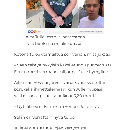
Alex Julle kertoi tilanteestaan
Facebookissa maaliskuussa.
Kotona tulee voimailtua sen verran, mitä jaksaa.
– Saan tehtyä nykyisin kaksi etunojapunnerrusta.
Ennen meni varmaan miljoona, Julle hymyilee.
Aikanaan Vekaranjärven varuskunnassa tultiin
porukalla ihmettelemään, kun Julle hyppäsi
vauhditonta pituutta huikeat 3,20 metriä.
– Nyt lähtee ehkä metrin verran, Julle arvioi.
Sekin on verrattain hyvä tulos.
Julle ei ole surrut kilojen kertymistä.