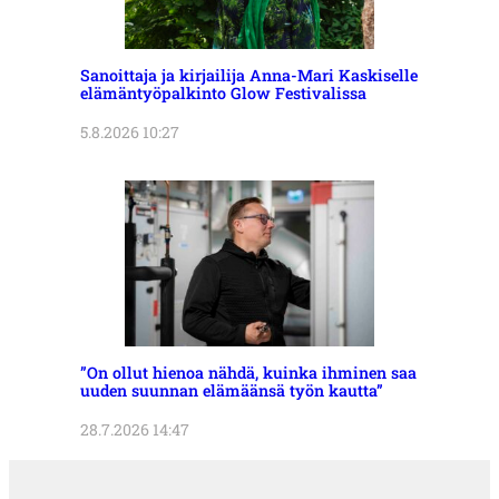
Sanoittaja ja kirjailija Anna-Mari Kaskiselle
elämäntyöpalkinto Glow Festivalissa
5.8.2026 10:27
”On ollut hienoa nähdä, kuinka ihminen saa
uuden suunnan elämäänsä työn kautta”
28.7.2026 14:47