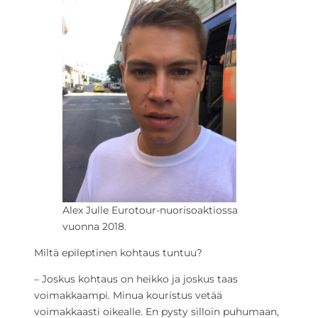
Alex Julle Eurotour-nuorisoaktiossa
vuonna 2018.
Miltä epileptinen kohtaus tuntuu?
– Joskus kohtaus on heikko ja joskus taas
voimakkaampi. Minua kouristus vetää
voimakkaasti oikealle. En pysty silloin puhumaan,