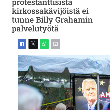
protestanttisista
kirkossakävijöistä ei
tunne Billy Grahamin
palvelutyötä