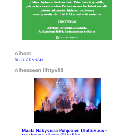
Aiheet
BILLY GRAHAM
Aiheeseen liittyvää
Maata Näkyvissä Pohjoinen Ulottuvuus -