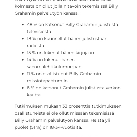
kolmesta on ollut jollain tavoin tekemisissä Billy
Grahamin palvelutyön kanssa.
48 % on katsonut Billy Grahamin julistusta
televisiosta
18 % on kuunnellut hänen julistustaan
radiosta
15 % on lukenut hänen kirjojaan
14 % on lukenut hänen
sanomalehtikolumnejaan
11 % on osallistunut Billy Grahamin
missiotapahtumiin
8 % on katsonut Grahamin julistusta verkon
kautta
Tutkimuksen mukaan 33 prosenttia tutkimukseen
osallistuneista ei ole ollut missään tekemisissä
Billy Grahamin palvelutyön kanssa. Heistä yli
puolet (51 %) on 18-34-vuotiaita.