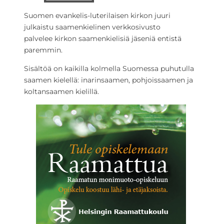
Suomen evankelis-luterilaisen kirkon juuri
julkaistu saamenkielinen verkkosivusto
palvelee kirkon saamenkielisiä jäseniä entistä
paremmin.
Sisältöä on kaikilla kolmella Suomessa puhutulla
saamen kielellä: inarinsaamen, pohjoissaamen ja
koltansaamen kielillä.