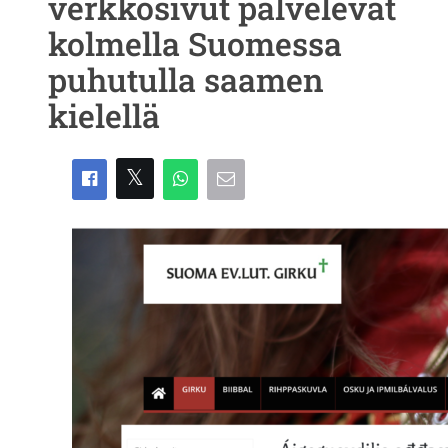
verkkosivut palvelevat
kolmella Suomessa
puhutulla saamen
kielellä