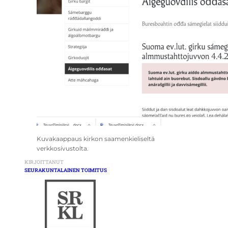
Kuvakaappaus kirkon saamenkieliseltä
verkkosivustolta.
KIRJOITTANUT
SEURAKUNTALAINEN TOIMITUS