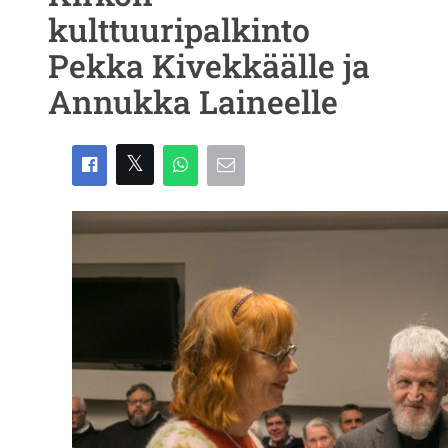
kulttuuripalkinto
Pekka Kivekkäälle ja
Annukka Laineelle