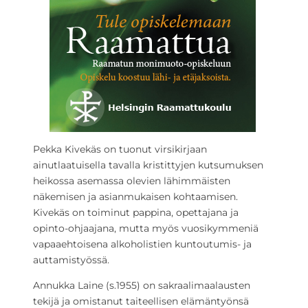
Pekka Kivekäs on tuonut virsikirjaan
ainutlaatuisella tavalla kristittyjen kutsumuksen
heikossa asemassa olevien lähimmäisten
näkemisen ja asianmukaisen kohtaamisen.
Kivekäs on toiminut pappina, opettajana ja
opinto-ohjaajana, mutta myös vuosikymmeniä
vapaaehtoisena alkoholistien kuntoutumis- ja
auttamistyössä.
Annukka Laine (s.1955) on sakraalimaalausten
tekijä ja omistanut taiteellisen elämäntyönsä