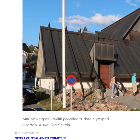
Marian kappeli Levillä palvelee turisteja ympäri
vuoden. Kuva: Sari Savela
KIRJOITTANUT
SEURAKUNTALAINEN TOIMITUS