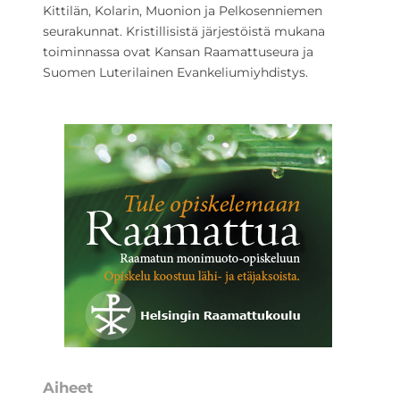
Kittilän, Kolarin, Muonion ja Pelkosenniemen
seurakunnat. Kristillisistä järjestöistä mukana
toiminnassa ovat Kansan Raamattuseura ja
Suomen Luterilainen Evankeliumiyhdistys.
Aiheet