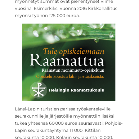
myönnetyt summat ovat pienentyneet viime
vuosina. Esimerkiksi vuonna 2016 kirkkohallitus
myönsi työhön 175 000 euroa.
Länsi-Lapin turistien parissa työskenteleville
seurakunnille ja järjestöille myönnettiin lisäksi
tukea yhteensä 60 000 euroa seuraavasti: Pohjois-
Lapin seurakuntayhtymä 11 000, Kittilän
seurakunta 10 000, Kolarin seurakunta 10 000,