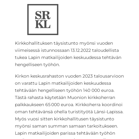
Kirkkohallituksen täysistunto myönsi vuoden
viimeisessä istunnossaan 13.12.2022 taloudellista
tukea Lapin matkailijoiden keskuudessa tehtävän
hengelliseen työhön.
Kirkon keskusrahaston vuoden 2023 talousarvioon
on varattu Lapin matkailijoiden keskuudessa
tehtävään hengelliseen työhön 140 000 euroa.
Tästä rahasta käytetään Muonion kirkkoherran
palkkaukseen 65 000 euroa. Kirkkoherra koordinoi
oman tehtävänsä ohella turistityötä Länsi-Lapissa.
Myös vuosi sitten kirkkohallitusen täysistunto
myönsi saman summan samaan tarkoitukseen.
Lapin matkailijoiden parissa tehtävään työhön