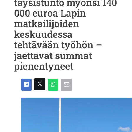
täysistunto myönsi 140
000 euroa Lapin
matkailijoiden
keskuudessa
tehtävään työhön –
jaettavat summat
pienentyneet