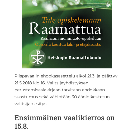
Piispavaalin ehdokasasettelu alkoi 21.3. ja päättyy
21.5.2018 klo 16. Valitsijayhdistyksen
perustamisasiakirjaan tarvitaan ehdokkaan
suostumus sekä vähintään 30 äänioikeutetun
valitsijan esitys.
Ensimmäinen vaalikierros on
15.8.