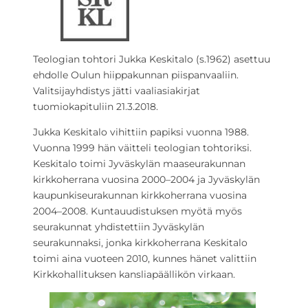
Teologian tohtori Jukka Keskitalo (s.1962) asettuu
ehdolle Oulun hiippakunnan piispanvaaliin.
Valitsijayhdistys jätti vaaliasiakirjat
tuomiokapituliin 21.3.2018.
Jukka Keskitalo vihittiin papiksi vuonna 1988.
Vuonna 1999 hän väitteli teologian tohtoriksi.
Keskitalo toimi Jyväskylän maaseurakunnan
kirkkoherrana vuosina 2000–2004 ja Jyväskylän
kaupunkiseurakunnan kirkkoherrana vuosina
2004–2008. Kuntauudistuksen myötä myös
seurakunnat yhdistettiin Jyväskylän
seurakunnaksi, jonka kirkkoherrana Keskitalo
toimi aina vuoteen 2010, kunnes hänet valittiin
Kirkkohallituksen kansliapäällikön virkaan.