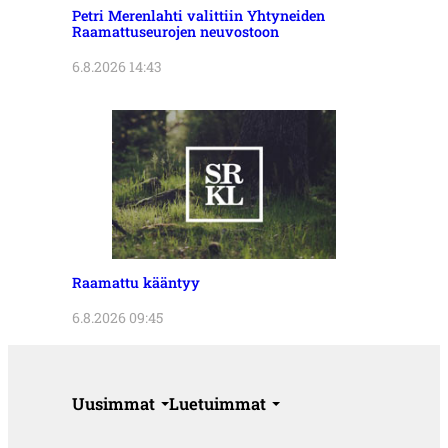
Petri Merenlahti valittiin Yhtyneiden
Raamattuseurojen neuvostoon
6.8.2026 14:43
Raamattu kääntyy
6.8.2026 09:45
Uusimmat
Luetuimmat