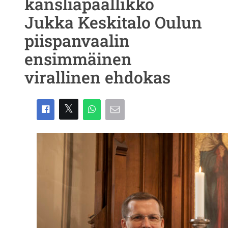
kansliapäällikkö
Jukka Keskitalo Oulun
piispanvaalin
ensimmäinen
virallinen ehdokas