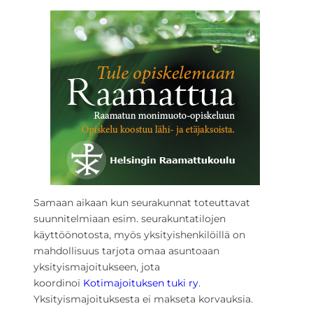
Samaan aikaan kun seurakunnat toteuttavat
suunnitelmiaan esim. seurakuntatilojen
käyttöönotosta, myös yksityishenkilöillä on
mahdollisuus tarjota omaa asuntoaan
yksityismajoitukseen, jota
koordinoi
Kotimajoituksen tuki ry
.
Yksityismajoituksesta ei makseta korvauksia.