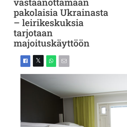
vastaanottamaan
pakolaisia Ukrainasta
– leirikeskuksia
tarjotaan
majoituskäyttöön