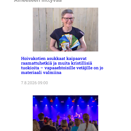
Hoivakotien asukkaat kaipaavat
raamattuhetkiä ja muita kristillisiä
tuokioita – vapaaehtoisille vetäjille on jo
materiaali valmiina
7.8.2026 09:00