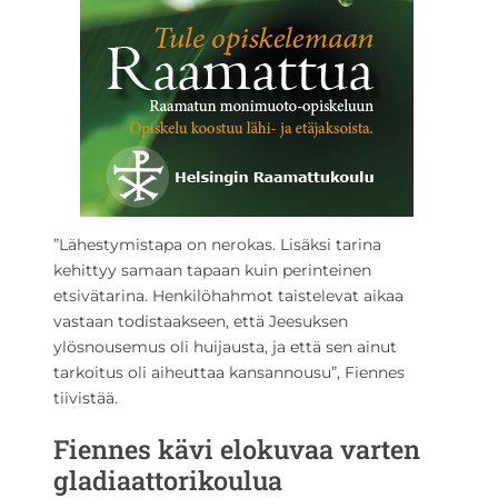
”Lähestymistapa on nerokas. Lisäksi tarina
kehittyy samaan tapaan kuin perinteinen
etsivätarina. Henkilöhahmot taistelevat aikaa
vastaan todistaakseen, että Jeesuksen
ylösnousemus oli huijausta, ja että sen ainut
tarkoitus oli aiheuttaa kansannousu”, Fiennes
tiivistää.
Fiennes kävi elokuvaa varten
gladiaattorikoulua