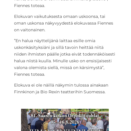
Fiennes toteaa.
Elokuvan vaikutuksesta omaan uskoonsa, tai
oman uskonsa näkyvyydestä elokuvassa Fiennes
on vaitonainen.
”En halua näyttelijänä laittaa esille omia
uskonkäsityksiäni ja sillä tavoin heittää niitä
niiden ihmisten päälle jotka eivät todennäköisesti
halua niistä kuulla. Minulle usko on ensisijaisesti
valona olemista siellä, missä on kärsimystä”,
Fiennes toteaa.
Elokuva ei ole näillä näkymin tulossa ainakaan
Finnkinon ja Bio Rexin teatterihin Suomessa.