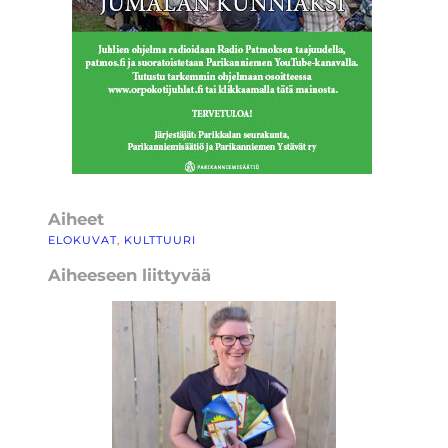
Aiheet
ELOKUVAT
, 
KULTTUURI
Aiheeseen liittyvää