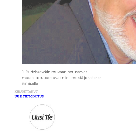
J. Budziszewkin mukaan perustavat
moraalitotuudet ovat niin ilmeisiä jokaiselle
ihmiselle
KIRJOITTANUT
UUSI TIE TOIMITUS