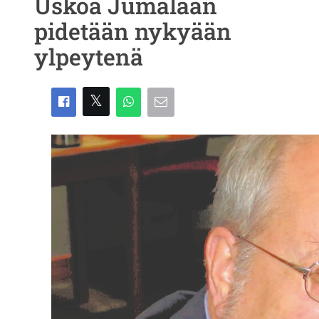
Uskoa Jumalaan
pidetään nykyään
ylpeytenä