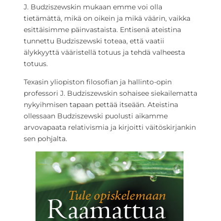
J. Budziszewskin mukaan emme voi olla
tietämättä, mikä on oikein ja mikä väärin, vaikka
esittäisimme päinvastaista. Entisenä ateistina
tunnettu Budziszewski toteaa, että vaatii
älykkyyttä vääristellä totuus ja tehdä valheesta
totuus.
Texasin yliopiston filosofian ja hallinto-opin
professori J. Budziszewskin sohaisee siekailematta
nykyihmisen tapaan pettää itseään. Ateistina
ollessaan Budziszewski puolusti aikamme
arvovapaata relativismia ja kirjoitti väitöskirjankin
sen pohjalta.