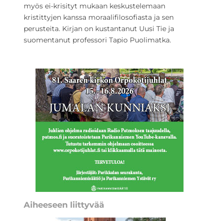
myös ei-krisityt mukaan keskustelemaan
kristittyjen kanssa moraalifilosofiasta ja sen
perusteita. Kirjan on kustantanut Uusi Tie ja
suomentanut professori Tapio Puolimatka.
Aiheeseen liittyvää