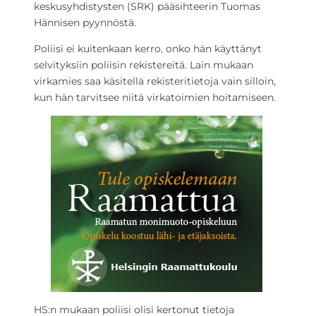
keskusyhdistysten (SRK) pääsihteerin Tuomas
Hännisen pyynnöstä.
Poliisi ei kuitenkaan kerro, onko hän käyttänyt
selvityksiin poliisin rekistereitä. Lain mukaan
virkamies saa käsitellä rekisteritietoja vain silloin,
kun hän tarvitsee niitä virkatoimien hoitamiseen.
HS:n mukaan poliisi olisi kertonut tietoja