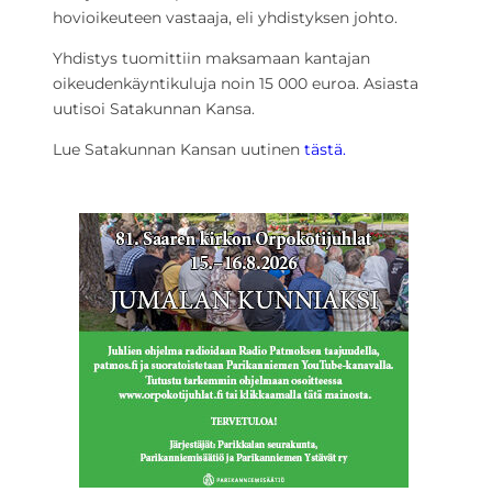
hovioikeuteen vastaaja, eli yhdistyksen johto.
Yhdistys tuomittiin maksamaan kantajan
oikeudenkäyntikuluja noin 15 000 euroa. Asiasta
uutisoi Satakunnan Kansa.
Lue Satakunnan Kansan uutinen
tästä.