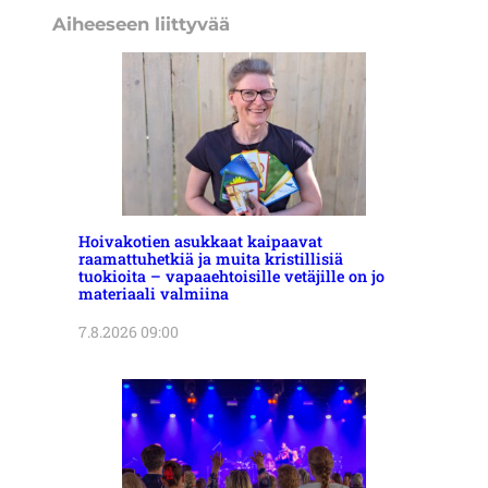
Aiheeseen liittyvää
Hoivakotien asukkaat kaipaavat
raamattuhetkiä ja muita kristillisiä
tuokioita – vapaaehtoisille vetäjille on jo
materiaali valmiina
7.8.2026 09:00