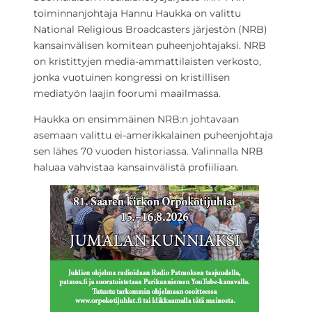
toiminnanjohtaja Hannu Haukka on valittu
National Religious Broadcasters järjestön (NRB)
kansainvälisen komitean puheenjohtajaksi. NRB
on kristittyjen media-ammattilaisten verkosto,
jonka vuotuinen kongressi on kristillisen
mediatyön laajin foorumi maailmassa.
Haukka on ensimmäinen NRB:n johtavaan
asemaan valittu ei-amerikkalainen puheenjohtaja
sen lähes 70 vuoden historiassa. Valinnalla NRB
haluaa vahvistaa kansainvälistä profiiliaan.