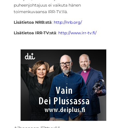
puheenjohtajuus ei vaikuta hänen
toimenkuvaansa IRR-TV:llä.
Lisätietoa NRB:stä
:
http://nrb.org/
Lisätietoa IRR-TV:stä
:
http://www.irr-tv.fi/