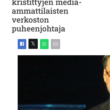
kristittyjen media-
ammattilaisten
verkoston
puheenjohtaja