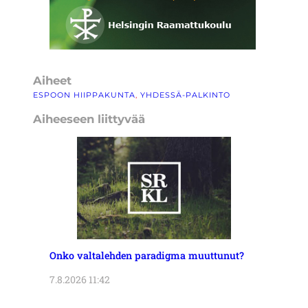
Aiheet
ESPOON HIIPPAKUNTA
, 
YHDESSÄ-PALKINTO
Aiheeseen liittyvää
Onko valtalehden paradigma muuttunut?
7.8.2026 11:42