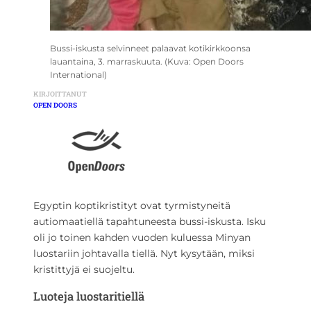
Bussi-iskusta selvinneet palaavat kotikirkkoonsa
lauantaina, 3. marraskuuta. (Kuva: Open Doors
International)
KIRJOITTANUT
OPEN DOORS
Egyptin koptikristityt ovat tyrmistyneitä
autiomaatiellä tapahtuneesta bussi-iskusta. Isku
oli jo toinen kahden vuoden kuluessa Minyan
luostariin johtavalla tiellä. Nyt kysytään, miksi
kristittyjä ei suojeltu.
Luoteja luostaritiellä