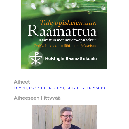
Aiheet
EGYPTI
, 
EGYPTIN KRISTITYT
, 
KRISTITTYJEN VAINOT
Aiheeseen liittyvää