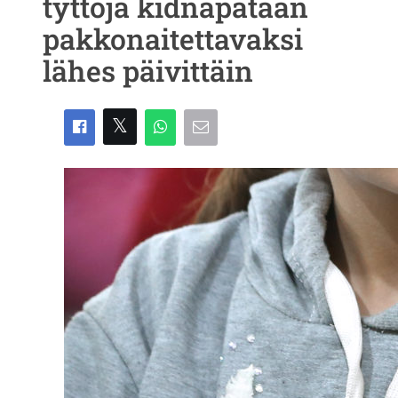
tyttöjä kidnapataan
pakkonaitettavaksi
lähes päivittäin