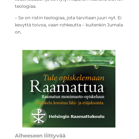
teologiaa.
– Se on ristin teologiaa, jota tarvitaan juuri nyt. Ei
kevyttä toivoa, vaan rohkeutta – kuitenkin Jumala
on.
Aiheeseen liittyvää