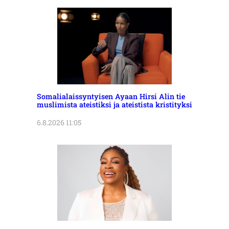
Somalialaissyntyisen Ayaan Hirsi Alin tie
muslimista ateistiksi ja ateistista kristityksi
6.8.2026 11:05