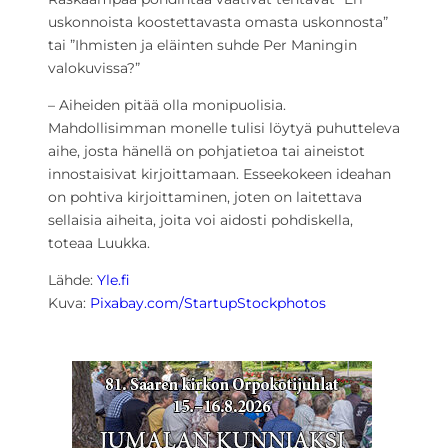
uskonnoista koostettavasta omasta uskonnosta”
tai ”Ihmisten ja eläinten suhde Per Maningin
valokuvissa?”
– Aiheiden pitää olla monipuolisia.
Mahdollisimman monelle tulisi löytyä puhutteleva
aihe, josta hänellä on pohjatietoa tai aineistot
innostaisivat kirjoittamaan. Esseekokeen ideahan
on pohtiva kirjoittaminen, joten on laitettava
sellaisia aiheita, joita voi aidosti pohdiskella,
toteaa Luukka.
Lähde:
Yle.fi
Kuva:
Pixabay.com/StartupStockphotos