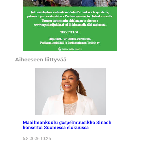
Aiheeseen liittyvää
Maailmankuulu gospelmuusikko Sinach
konsertoi Suomessa elokuussa
6.8.2026 10:26