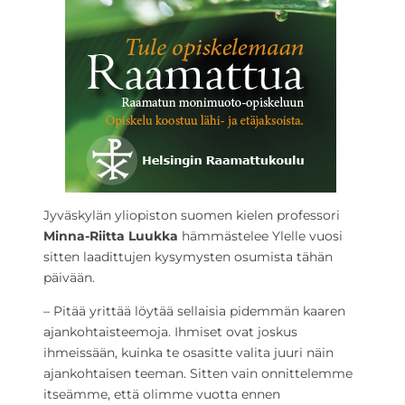
Jyväskylän yliopiston suomen kielen professori
Minna-Riitta Luukka
hämmästelee Ylelle vuosi
sitten laadittujen kysymysten osumista tähän
päivään.
– Pitää yrittää löytää sellaisia pidemmän kaaren
ajankohtaisteemoja. Ihmiset ovat joskus
ihmeissään, kuinka te osasitte valita juuri näin
ajankohtaisen teeman. Sitten vain onnittelemme
itseämme, että olimme vuotta ennen