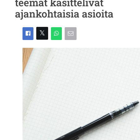
teemat käsittelivät
ajankohtaisia asioita