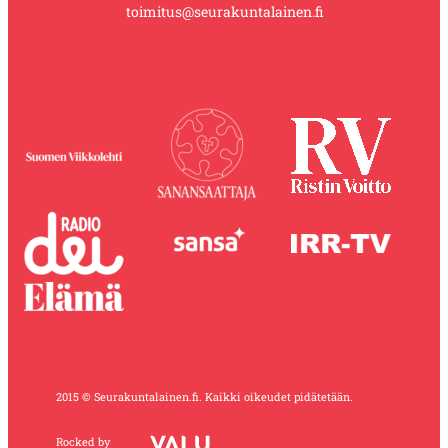
toimitus@seurakuntalainen.fi
2015 © Seurakuntalainen.fi. Kaikki oikeudet pidätetään.
Rocked by