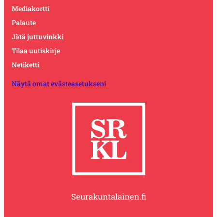
Mediakortti
Palaute
Jätä juttuvinkki
Tilaa uutiskirje
Netiketti
Näytä omat evästeasetukseni
Seurakuntalainen.fi