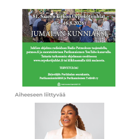
Aiheeseen liittyvää