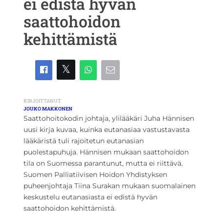
ei edistä hyvän
saattohoidon
kehittämistä
KIRJOITTANUT
JOUKO MAKKONEN
Saattohoitokodin johtaja, ylilääkäri Juha Hännisen
uusi kirja kuvaa, kuinka eutanasiaa vastustavasta
lääkäristä tuli rajoitetun eutanasian
puolestapuhuja. Hännisen mukaan saattohoidon
tila on Suomessa parantunut, mutta ei riittävä.
Suomen Palliatiivisen Hoidon Yhdistyksen
puheenjohtaja Tiina Surakan mukaan suomalainen
keskustelu eutanasiasta ei edistä hyvän
saattohoidon kehittämistä.