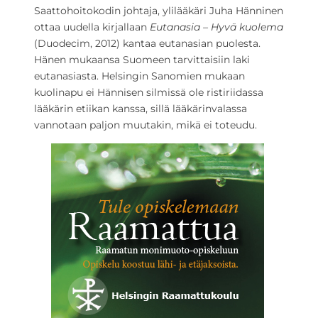
Saattohoitokodin johtaja, ylilääkäri Juha Hänninen
ottaa uudella kirjallaan
Eutanasia – Hyvä kuolema
(Duodecim, 2012) kantaa eutanasian puolesta.
Hänen mukaansa Suomeen tarvittaisiin laki
eutanasiasta. Helsingin Sanomien mukaan
kuolinapu ei Hännisen silmissä ole ristiriidassa
lääkärin etiikan kanssa, sillä lääkärinvalassa
vannotaan paljon muutakin, mikä ei toteudu.